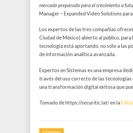
mercado preparado para el crecimiento a fut
Manager – Expanded Video Solutions para
Los expertos de las tres compañías ofrece
Ciudad de México) abierto al público, para
tecnología está aportando, no sólo a las po
de información analítica avanzada.
Expertos en Sistemas es una empresa dedic
través del uso correcto de las tecnologías 
una transformación digital exitosa que pu
Tomado de https://securitic.lat/ en la
Edici
InTheNews