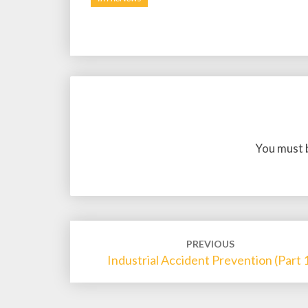
You must 
Post
PREVIOUS
Industrial Accident Prevention (Part 
navigation