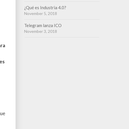
¿Qué es Industria 4.0?
November 5, 2018
Telegram lanza ICO
November 3, 2018
ara
nes
que