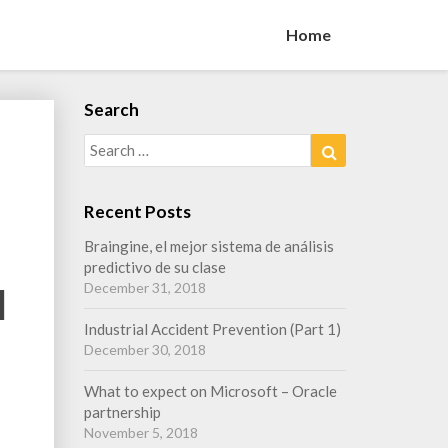
Home
Search
Search
Search
for:
Recent Posts
Braingine, el mejor sistema de análisis
predictivo de su clase
December 31, 2018
l
Industrial Accident Prevention (Part 1)
December 30, 2018
What to expect on Microsoft – Oracle
partnership
November 5, 2018