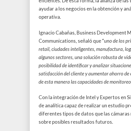
eficientes. De esta forma, la alianza de la
ayudar a los negocios en la obtención y an
operativa.
Ignacio Cabañas, Business Development M
Communications, señaló que “
uno de los pr
retail, ciudades inteligentes, manufactura, log
algunos sectores, una solución robusta de vide
posibilidad de identificar y analizar situacion
satisfacción del cliente y aumentar ahorro d
de esta manera las capacidades de monitoreo y
Con la integración de Intel y Expertos en S
de analítica capaz de realizar un estudio pr
diferentes tipos de datos que las cámaras
sobre posibles resultados futuros.