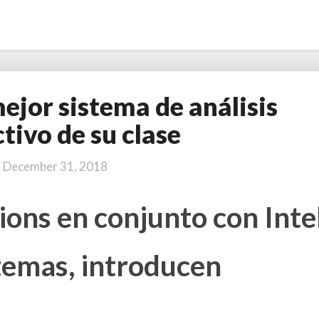
mejor sistema de análisis
B
r
tivo de su clase
a
i
December 31, 2018
n
g
ons en conjunto con Inte
i
n
e
temas, introducen
,
e
l
m