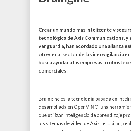
Crear un mundo más inteligente y seguro
tecnológica de Axis Communications, y e
vanguardia, han acordado una alianza est
ofrecer al sector de la videovigilancia e
busca ayudar a las empresas a robustece
comerciales.
Braingine es la tecnología basada en Inteli
desarrollada en OpenVINO, una herramienta
que utilizan inteligencia de aprendizaje pr
los sitemas de video de Axis recopilan, re