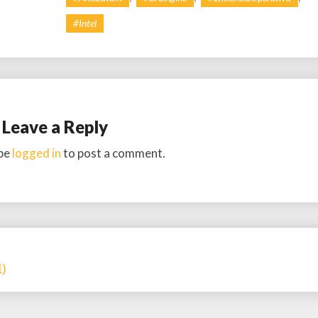
#Intel
Leave a Reply
be
logged in
to post a comment.
1)